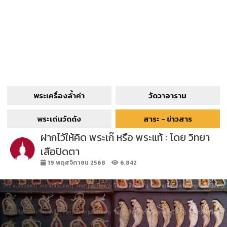
พระเครื่องล้ำค่า
วัดวาอาราม
พระเด่นวัดดัง
สาระ - ข่าวสาร
ฝากไว้ให้คิด พระเก๊ หรือ พระแท้ : โดย วิทยา
เสือปิดตา
19 พฤศจิกายน 2568
6,842