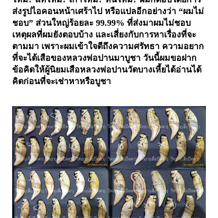
ส่งรูปไอคอนหน้าเศร้าไป หรือแปลอีกอย่างว่า “ผมไม่
ชอบ” ส่วนใหญ่ร้อยละ 99.99% ที่ส่งมาผมไม่ชอบ
เหตุผลที่ผมยังตอบบ้าง และเสี่ยงกับการหาเรื่องที่จะ
ตามมา เพราะผมเข้าใจดีถึงความศรัทธา ความอยาก
ที่จะได้เสือของหลวงพ่อปานมาบูชา วันนี้ผมขอฝาก
ข้อคิดให้ผู้นิยมเสือหลวงพ่อปานวัดบางเหี้ยได้อ่านได้
คิดก่อนที่จะเช่าหาหรือบูชา