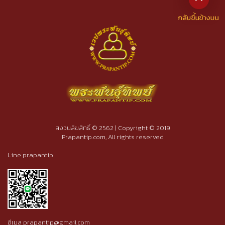
สงวนลิขสิทธิ์ © 2562 | Copyright © 2019
Prapantip.com, All rights reserved
Line prapantip
อีเมล prapantip@gmail.com