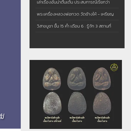
เล่าเรื่องอันน่าตื่นเต้น ประสบการณ์เรียกว่า
อัศจรรย์หรือปาฏิหารย์ - พระปิดตาหลวงปู่โต๊ะ
พระเครื่องหลวงพ่อทวด วัดช้างให้ - เหรียญ
หลวงพ่อทวด รุ่น 3 บล็อคช้างปล้อง
วิสาขบูชา ขึ้น 15 ค่ำ เดือน 6 : รู้จัก 3 สถานที่
สำคัญแห่งการ ประสูติ ตรัสรู้ และ ปรินิพพาน
ของพระพุทธเจ้า