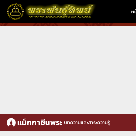
หน
แม็กกาซีนพระ
บทความและสาระความรู้