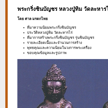
พระกริ่งชินบัญชร หลวงปู่ทิม วัดละหาร
โดย
ศาล มรดกไทย
ที่มาความนิยมพระกริ่งชินบัญชร
ประวัติหลวงปู่ทิม วัดละหารไร่
ที่มาการสร้างพระกริ่งชินบัญชร รุ่นชินบัญชร
รายละเอียดเนื้อและจำนวนการสร้าง
พุทธคุณและความนิยมในวงการพระเครื่อง
ขอบคุณข้อมูลและรูปภาพ