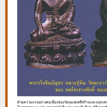
ด้วยความแรงอย่างต่อเนื่องของวัตถุมงคลที่สร้างและปลุกเสกโ