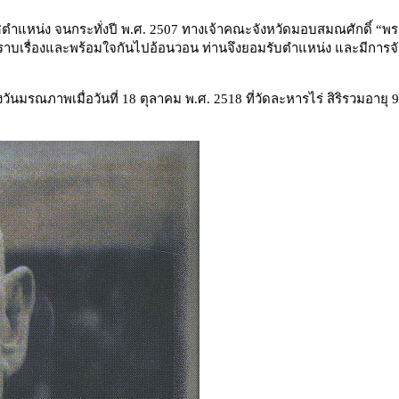
ตำแหน่ง จนกระทั่งปี พ.ศ. 2507 ทางเจ้าคณะจังหวัดมอบสมณศักดิ์ “พร
์ทราบเรื่องและพร้อมใจกันไปอ้อนวอน ท่านจึงยอมรับตำแหน่ง และมีการจ
ึงวันมรณภาพเมื่อวันที่ 18 ตุลาคม พ.ศ. 2518 ที่วัดละหารไร่ สิริรวมอายุ 9