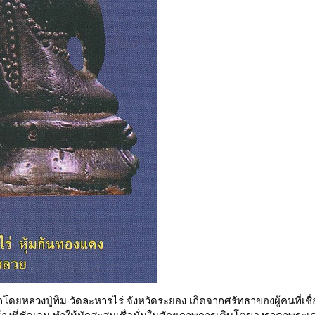
ดยหลวงปู่ทิม วัดละหารไร่ จังหวัดระยอง เกิดจากศรัทธาของผู้คนที่เชื่อ