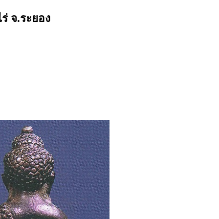
ไร่ จ.ระยอง